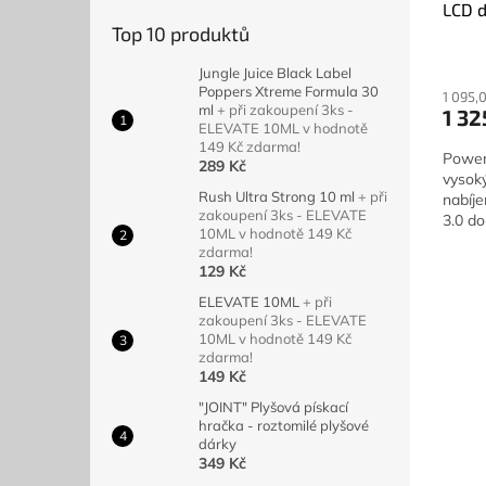
LCD d
Top 10 produktů
20 0
Zdar
Jungle Juice Black Label
Poppers Xtreme Formula 30
1 095,
ml
+ při zakoupení 3ks -
1 32
ELEVATE 10ML v hodnotě
149 Kč zdarma!
Power
289 Kč
vysok
Rush Ultra Strong 10 ml
+ při
nabíj
zakoupení 3ks - ELEVATE
3.0 do
10ML v hodnotě 149 Kč
síťovo
zdarma!
129 Kč
ELEVATE 10ML
+ při
zakoupení 3ks - ELEVATE
10ML v hodnotě 149 Kč
zdarma!
149 Kč
"JOINT" Plyšová pískací
hračka - roztomilé plyšové
dárky
349 Kč