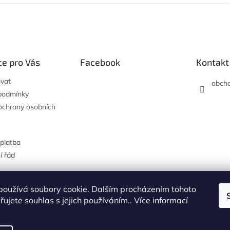
e pro Vás
Facebook
Kontakt
vat
obch
podmínky
ochrany osobních
platba
í řád
používá soubory cookie. Dalším procházením tohoto
Hodnocení na Heureka.cz
ujete souhlas s jejich používáním.. Více informací