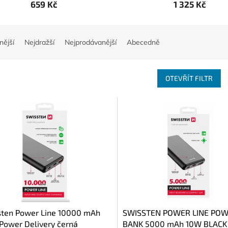
659 Kč
1 325 Kč
nější
Nejdražší
Nejprodávanější
Abecedně
OTEVŘÍT FILTR
sten Power Line 10000 mAh
SWISSTEN POWER LINE PO
Power Delivery černá
BANK 5000 mAh 10W BLACK