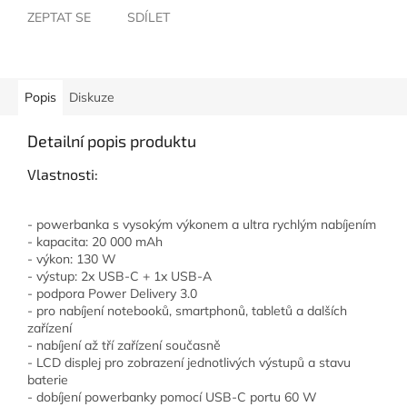
ZEPTAT SE
SDÍLET
Popis
Diskuze
Detailní popis produktu
Vlastnosti:
- powerbanka s vysokým výkonem a ultra rychlým nabíjením
- kapacita: 20 000 mAh
- výkon: 130 W
- výstup: 2x USB-C + 1x USB-A
- podpora Power Delivery 3.0
- pro nabíjení notebooků, smartphonů, tabletů a dalších
zařízení
- nabíjení až tří zařízení současně
- LCD displej pro zobrazení jednotlivých výstupů a stavu
baterie
- dobíjení powerbanky pomocí USB-C portu 60 W