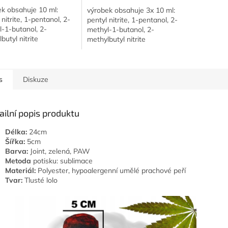
ek obsahuje 10 ml:
výrobek obsahuje 3x 10 ml:
 nitrite, 1-pentanol, 2-
pentyl nitrite, 1-pentanol, 2-
-1-butanol, 2-
methyl-1-butanol, 2-
butyl nitrite
methylbutyl nitrite
ávejte na chladném,
uchovávejte na chladném,
 větraném místě
dobře větraném místě
k je velmi hořlavý,...
výrobek je velmi hořlavý,...
s
Diskuze
ailní popis produktu
Délka:
24cm
Šířka:
5cm
Barva:
Joint, zelená, PAW
Metoda
potisku: sublimace
Materiál:
Polyester, hypoalergenní umělé prachové peří
Tvar:
Tlusté lolo