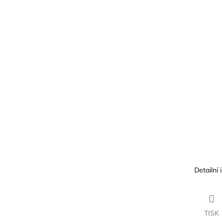
Detailní
TISK