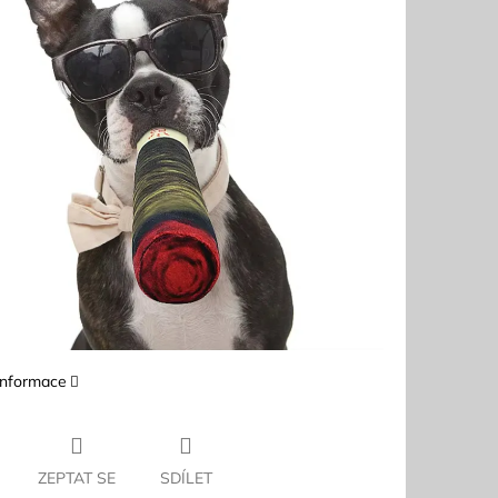
 informace
ZEPTAT SE
SDÍLET