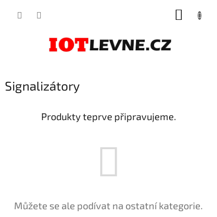
Přejít
NÁKUP
na
obsah
KOŠÍK
Signalizátory
Produkty teprve připravujeme.
Můžete se ale podívat na ostatní kategorie.