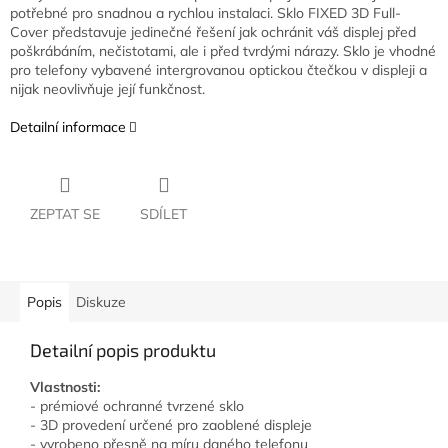
potřebné pro snadnou a rychlou instalaci. Sklo FIXED 3D Full-
Cover představuje jedinečné řešení jak ochránit váš displej před
poškrábáním, nečistotami, ale i před tvrdými nárazy. Sklo je vhodné
pro telefony vybavené intergrovanou optickou čtečkou v displeji a
nijak neovlivňuje její funkčnost.
Detailní informace
ZEPTAT SE
SDÍLET
Popis
Diskuze
Detailní popis produktu
Vlastnosti:
- prémiové ochranné tvrzené sklo
- 3D provedení určené pro zaoblené displeje
- vyrobeno přesně na míru daného telefonu