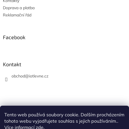
Kontakty
Doprava a platba
Reklamační řád
Facebook
Kontakt
obchod
@
iotlevne.cz
Tento web používá soubory cookie. Dalším procházením
Hodnocení na Heureka.cz
tohoto webu vyjadřujete souhlas s jejich používáním..
Více informací
zde
.