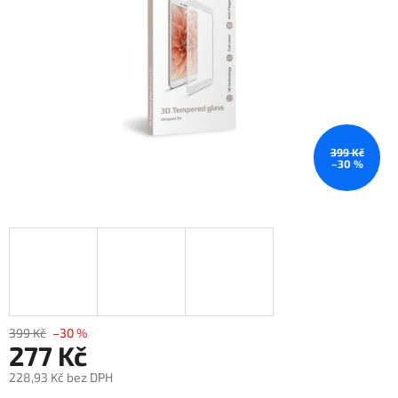
399 Kč
–30 %
399 Kč
–30 %
277 Kč
228,93 Kč bez DPH