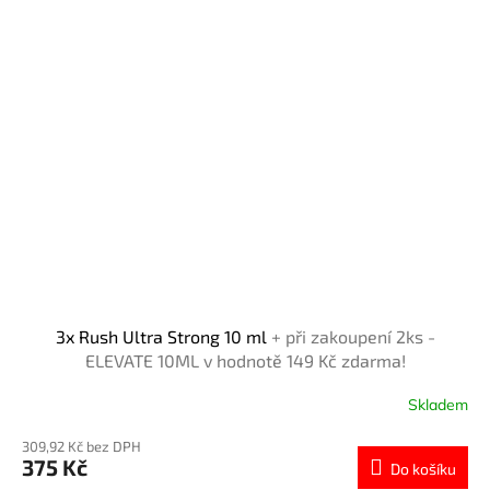
3x Rush Ultra Strong 10 ml
+ při zakoupení 2ks -
ELEVATE 10ML v hodnotě 149 Kč zdarma!
Skladem
309,92 Kč bez DPH
375 Kč
Do košíku