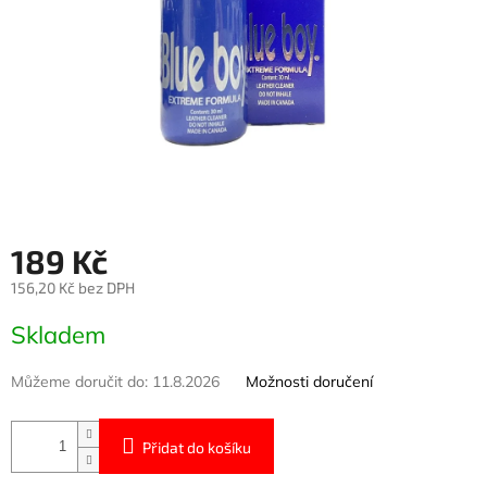
189 Kč
156,20 Kč bez DPH
Měrná
Skladem
cena:
Můžeme doručit do:
11.8.2026
Možnosti doručení
Přidat do košíku