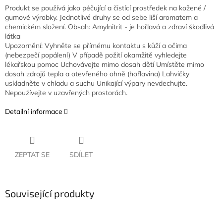
Produkt se používá jako péčující a čistící prostředek na kožené /
gumové výrobky. Jednotlivé druhy se od sebe liší aromatem a
chemickém složení. Obsah: Amylnitrit - je hořlavá a zdraví škodlivá
látka
Upozornění: Vyhněte se přímému kontaktu s kůží a očima
(nebezpečí popálení) V případě požití okamžitě vyhledejte
lékařskou pomoc Uchovávejte mimo dosah dětí Umístěte mimo
dosah zdrojů tepla a otevřeného ohně (hořlavina) Lahvičky
uskladněte v chladu a suchu Unikající výpary nevdechujte.
Nepoužívejte v uzavřených prostorách.
Detailní informace
ZEPTAT SE
SDÍLET
Související produkty