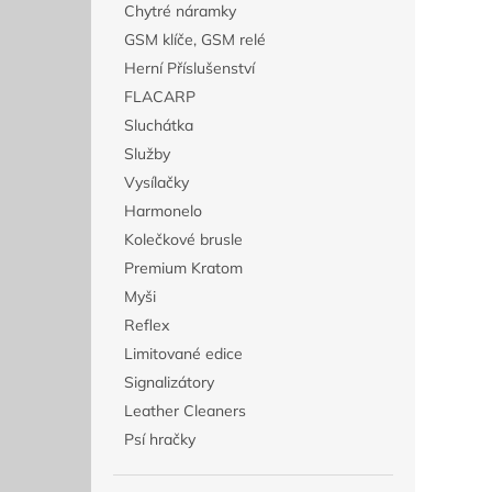
Chytré náramky
GSM klíče, GSM relé
Herní Příslušenství
FLACARP
Sluchátka
Služby
Vysílačky
Harmonelo
Kolečkové brusle
Premium Kratom
Myši
Reflex
Limitované edice
Signalizátory
Leather Cleaners
Psí hračky