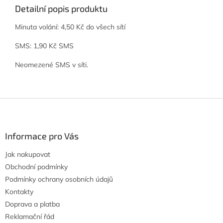
Detailní popis produktu
Minuta volání: 4,50 Kč do všech sítí
SMS: 1,90 Kč SMS
Neomezené SMS v síti.
Z
á
p
a
Informace pro Vás
t
Jak nakupovat
í
Obchodní podmínky
Podmínky ochrany osobních údajů
Kontakty
Doprava a platba
Reklamační řád