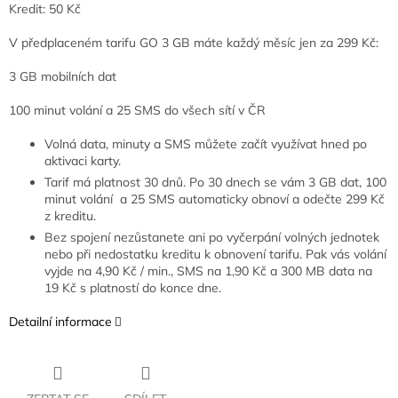
Kredit: 50 Kč
V předplaceném tarifu GO 3 GB máte každý měsíc jen za 299 Kč:
3 GB mobilních dat
100 minut volání a 25 SMS do všech sítí v ČR
Volná data, minuty a SMS můžete začít využívat hned po
aktivaci karty.
Tarif má platnost 30 dnů. Po 30 dnech se vám 3 GB dat, 100
minut volání a 25 SMS automaticky obnoví a odečte 299 Kč
z kreditu.
Bez spojení nezůstanete ani po vyčerpání volných jednotek
nebo při nedostatku kreditu k obnovení tarifu. Pak vás volání
vyjde na 4,90 Kč / min., SMS na 1,90 Kč a 300 MB data na
19 Kč s platností do konce dne.
Detailní informace