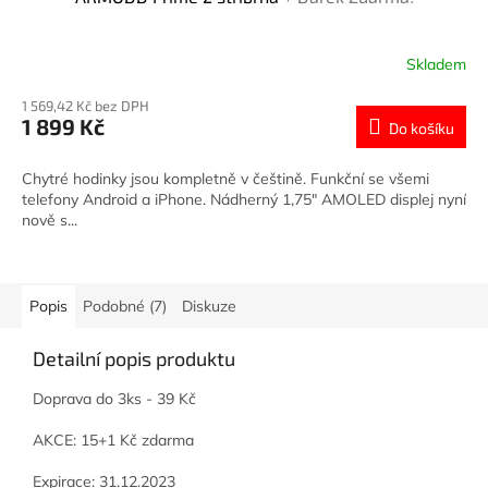
A
R
Skladem
M
1 569,42 Kč bez DPH
1 899 Kč
Do košíku
A
Chytré hodinky jsou kompletně v češtině. Funkční se všemi
telefony Android a iPhone. Nádherný 1,75″ AMOLED displej nyní
nově s...
Popis
Podobné (7)
Diskuze
Detailní popis produktu
Doprava do 3ks - 39 Kč
AKCE: 15+1 Kč zdarma
Expirace: 31.12.2023