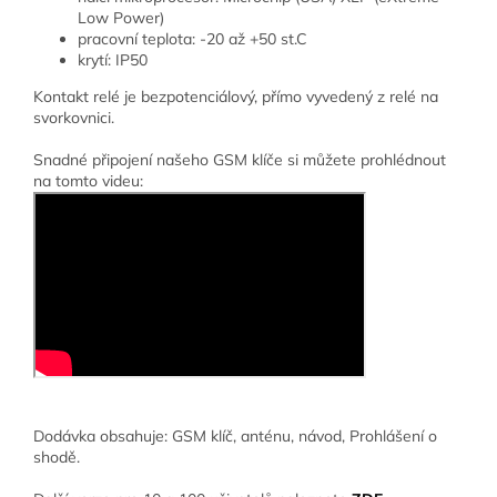
Low Power)
pracovní teplota: -20 až +50 st.C
krytí: IP50
Kontakt relé je bezpotenciálový, přímo vyvedený z relé na
svorkovnici.
Snadné připojení našeho GSM klíče si můžete prohlédnout
na tomto videu:
Dodávka obsahuje:
GSM klíč, anténu, návod, Prohlášení o
shodě.