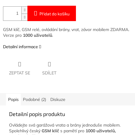
Přidat do košíku
GSM klíč, GSM relé, ovládání brány, vrat, závor mobilem ZDARMA.
Verze pro
1000 uživatelů
.
Detailní informace
ZEPTAT SE
SDÍLET
Popis
Podobné (2)
Diskuze
Detailní popis produktu
Ovládejte svá garážová vrata a brány jednoduše mobilem.
Spolehlivý český
GSM klíč
s pamětí pro
1000 uživatelů,