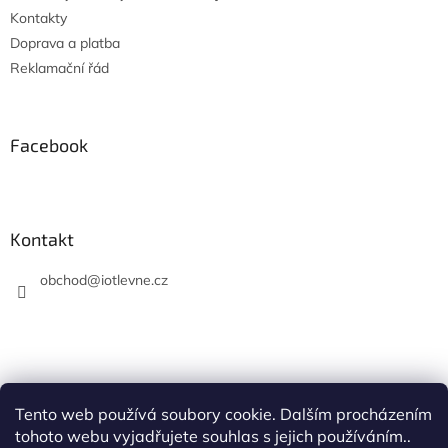
Kontakty
Doprava a platba
Reklamační řád
Facebook
Kontakt
obchod
@
iotlevne.cz
Tento web používá soubory cookie. Dalším procházením
Hodnocení na Heureka.cz
tohoto webu vyjadřujete souhlas s jejich používáním..