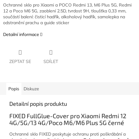
Ochranné sklo pro Xiaomi a POCO Redmi 13, M6 Plus 5G, Redmi
12 a Poco M6 5G, zaoblení 2.5D, tvrdost 9H, tloušťka 0,33 mm,
součástí balení: čisticí hadřík, alkoholový hadřík, samolepka na
odstranění prachu a guide sticker
Detailní informace
ZEPTAT SE
SDÍLET
Popis
Diskuze
Detailní popis produktu
FIXED FullGlue-Cover pro Xiaomi Redmi 12
4G/5G/13 4G/Poco M6/M6 Plus 5G černé
Ochranné sklo FIXED poskytuje ochranu proti poškrábání a