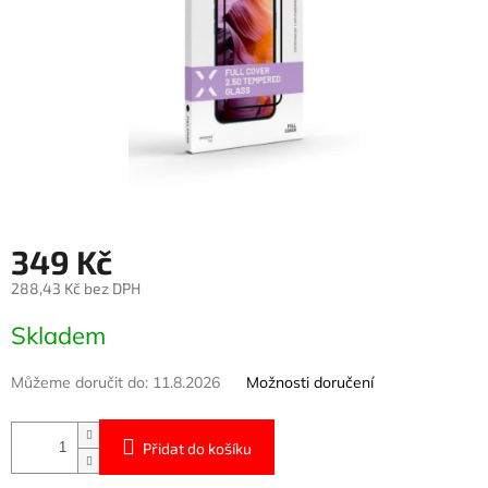
349 Kč
288,43 Kč bez DPH
Měrná
Skladem
cena:
Můžeme doručit do:
11.8.2026
Možnosti doručení
Přidat do košíku