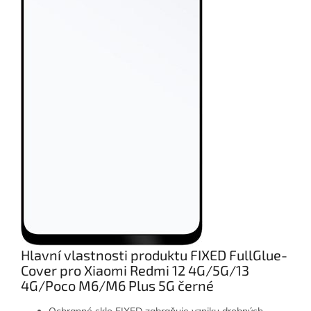
Hlavní vlastnosti produktu FIXED FullGlue-
Cover pro Xiaomi Redmi 12 4G/5G/13
4G/Poco M6/M6 Plus 5G černé
Ochranné sklo FIXED zabraňuje vzniku drobných