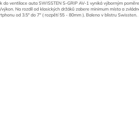
k do ventilace auta SWISSTEN S-GRIP AV-1 vyniká výborným poměr
/výkon. Na rozdíl od klasických držáků zabere minimum místa a zvládn
tphonu od 3.5" do 7" ( rozpětí 55 - 80mm ). Baleno v blistru Swissten.