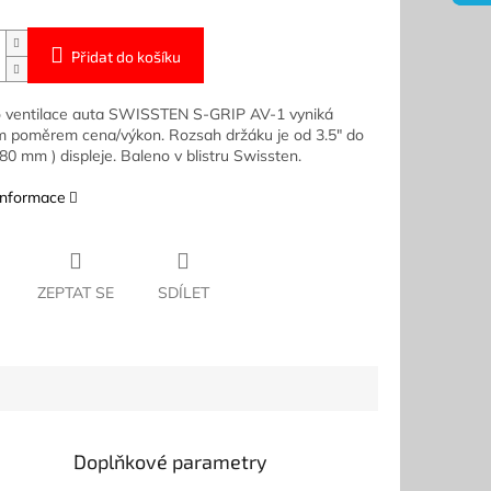
Přidat do košíku
 ventilace auta SWISSTEN S-GRIP AV-1 vyniká
 poměrem cena/výkon. Rozsah držáku je od 3.5" do
 80 mm ) displeje. Baleno v blistru Swissten.
 informace
ZEPTAT SE
SDÍLET
Doplňkové parametry