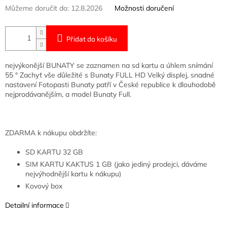
Můžeme doručit do:
12.8.2026
Možnosti doručení
Přidat do košíku
nejvýkonější BUNATY se zaznamen na sd kartu a úhlem snímání
55 ° Zachyť vše důležité s Bunaty FULL HD Velký displej, snadné
nastavení Fotopasti Bunaty patří v České republice k dlouhodobě
nejprodávanějším, a model Bunaty Full.
ZDARMA k nákupu obdržíte:
SD KARTU 32 GB
SIM KARTU KAKTUS 1 GB (jako jediný prodejci, dáváme
nejvýhodnější kartu k nákupu)
Kovový box
Detailní informace