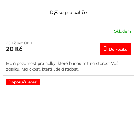
Dýško pro baliče
Skladem
20 Kč bez DPH
20 Kč
Do košíku
Malá pozornost pro holky které budou mít na starost Vaši
zásilku. Maličkost, která udělá radost.
Doporučujeme!