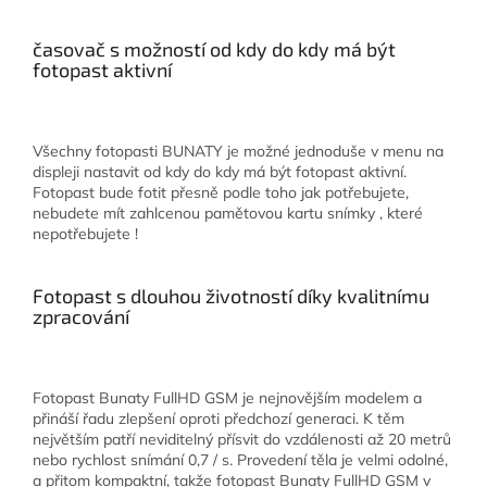
časovač s možností od kdy do kdy má být
fotopast aktivní
Všechny fotopasti BUNATY je možné jednoduše v menu na
displeji nastavit od kdy do kdy má být fotopast aktivní.
Fotopast bude fotit přesně podle toho jak potřebujete,
nebudete mít zahlcenou pamětovou kartu snímky , které
nepotřebujete !
Fotopast s dlouhou životností díky kvalitnímu
zpracování
Fotopast Bunaty FullHD GSM je nejnovějším modelem a
přináší řadu zlepšení oproti předchozí generaci. K těm
největším patří neviditelný přísvit do vzdálenosti až 20 metrů
nebo rychlost snímání 0,7 / s. Provedení těla je velmi odolné,
a přitom kompaktní, takže fotopast Bunaty FullHD GSM v