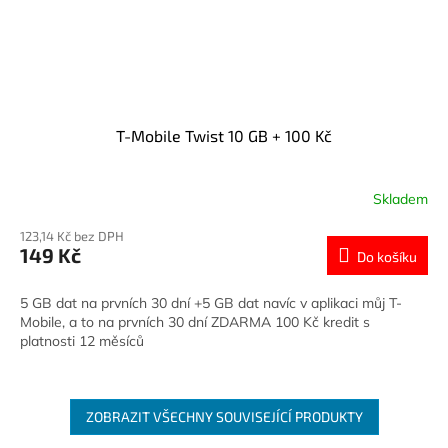
T-Mobile Twist 10 GB + 100 Kč
Skladem
123,14 Kč bez DPH
149 Kč
Do košíku
5 GB dat na prvních 30 dní +5 GB dat navíc v aplikaci můj T-
Mobile, a to na prvních 30 dní ZDARMA 100 Kč kredit s
platnosti 12 měsíců
ZOBRAZIT VŠECHNY SOUVISEJÍCÍ PRODUKTY