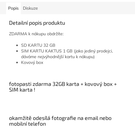
Popis
Diskuze
Detailní popis produktu
ZDARMA k nákupu obdržíte:
SD KARTU 32 GB
SIM KARTU KAKTUS 1 GB (jako jediný prodejci,
dáváme nejvýhodnější kartu k nákupu)
Kovový box
fotopasti zdarma 32GB karta + kovový box +
SIM karta !
okamžitě odesílá fotografie na email nebo
mobilní telefon