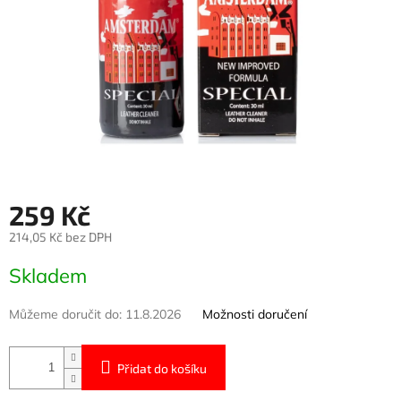
259 Kč
214,05 Kč bez DPH
Měrná
Skladem
cena:
Můžeme doručit do:
11.8.2026
Možnosti doručení
Přidat do košíku