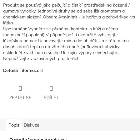
Produkt se používá jako péčující a čistící prostředek na kožené /
gumové výrobky. Jednotlivé druhy se od sebe liší aromatem a
chemickém složení. Obsah: Amylnitrit - je hořlavá a zdraví škodlivá
látka
Upozornění: Vyhněte se přímému kontaktu s kůží a očima
(nebezpečí popálení) V případě požití okamžitě vyhledejte
lékařskou pomoc Uchovávejte mimo dosah dětí Umístěte mimo
dosah zdrojů tepla a otevřeného ohně (hořlavina) Lahvičky
uskladněte v chladu a suchu Unikající výpary nevdechujte.
Nepoužívejte v uzavřených prostorách.
Detailní informace
ZEPTAT SE
SDÍLET
Popis
Diskuze