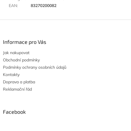
EAN
:
83270200082
Z
á
p
a
Informace pro Vás
t
Jak nakupovat
í
Obchodní podmínky
Podmínky ochrany osobních údajů
Kontakty
Doprava a platba
Reklamační řád
Facebook